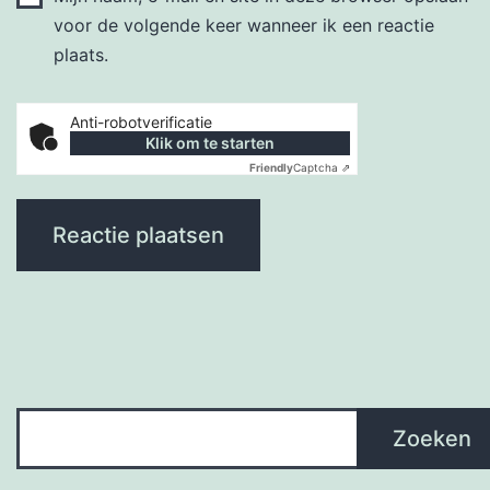
voor de volgende keer wanneer ik een reactie
plaats.
Anti-robotverificatie
Klik om te starten
Friendly
Captcha ⇗
Zoeken
Zoeken