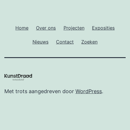
Home
Over ons
Projecten
Exposities
Nieuws
Contact
Zoeken
Met trots aangedreven door
WordPress
.