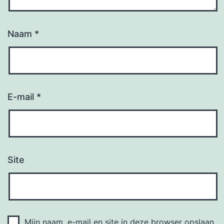
Naam
*
E-mail
*
Site
Mijn naam, e-mail en site in deze browser opslaan