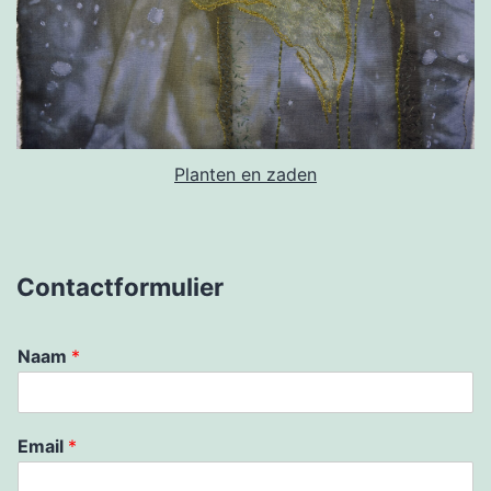
Planten en zaden
Contactformulier
Naam
*
Email
*