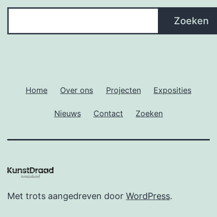
Zoeken
Zoeken
Home
Over ons
Projecten
Exposities
Nieuws
Contact
Zoeken
Met trots aangedreven door
WordPress
.