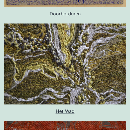
Doorborduren
Het Wad