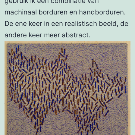
gebruik ik een combinatie van
machinaal borduren en handborduren.
De ene keer in een realistisch beeld, de
andere keer meer abstract.