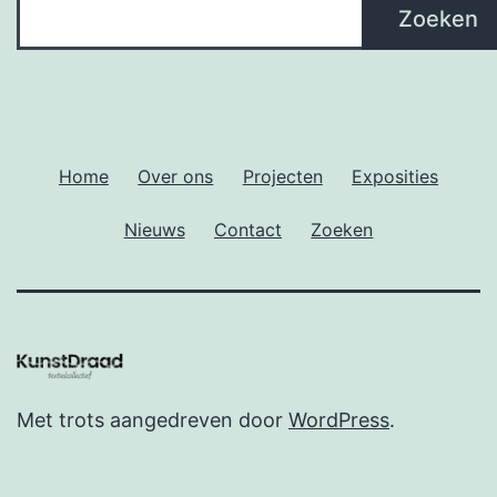
Zoeken
Zoeken
Home
Over ons
Projecten
Exposities
Nieuws
Contact
Zoeken
Met trots aangedreven door
WordPress
.