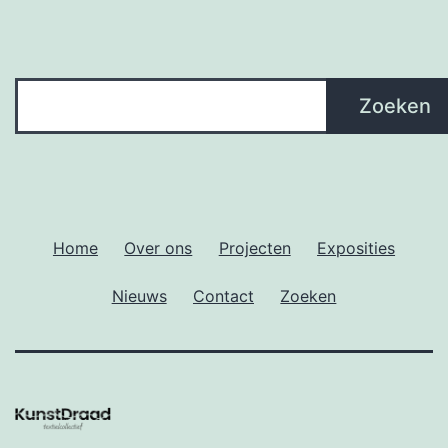
Zoeken
Zoeken
Home
Over ons
Projecten
Exposities
Nieuws
Contact
Zoeken