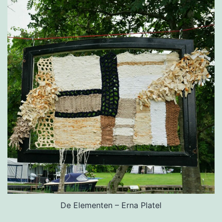
De Elementen – Erna Platel