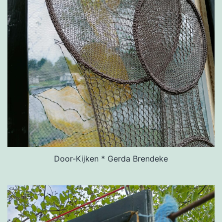
Door-Kijken * Gerda Brendeke