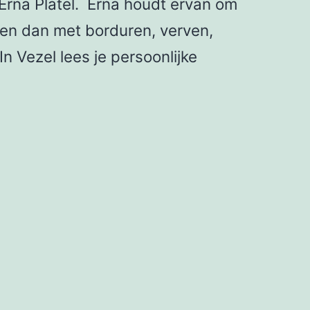
Erna Platel. Erna houdt ervan om
en en dan met borduren, verven,
 Vezel lees je persoonlijke