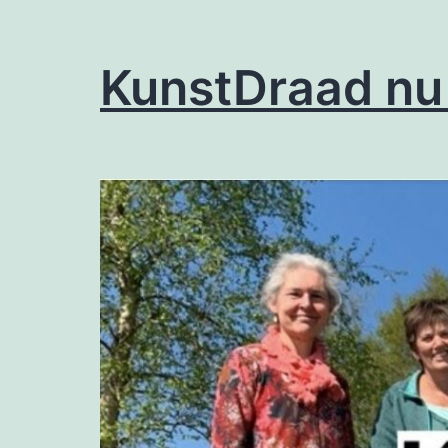
KunstDraad nu