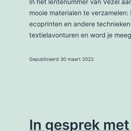
In het lentenummer van Vezel aa
mooie materialen te verzamelen: kr
ecoprinten en andere technieken 
textielavonturen en word je m
Gepubliceerd
30 maart 2022
In gesprek me