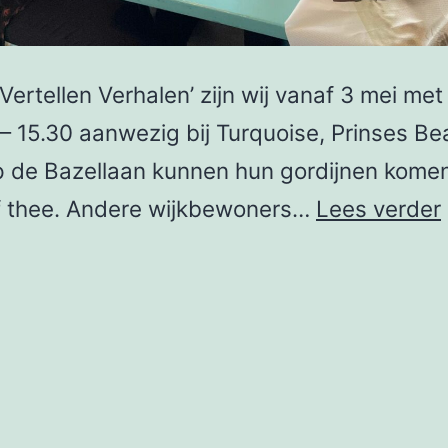
Vertellen Verhalen’ zijn wij vanaf 3 mei met
 15.30 aanwezig bij Turquoise, Prinses Beat
p de Bazellaan kunnen hun gordijnen kome
 of thee. Andere wijkbewoners…
Lees verder
.