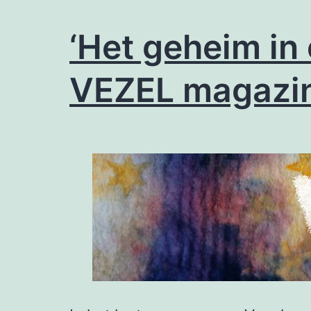
‘Het geheim in 
VEZEL magazi