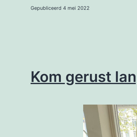
Gepubliceerd
4 mei 2022
Kom gerust lang