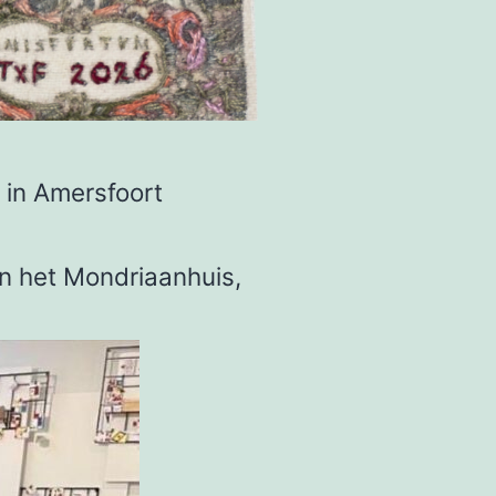
in Amersfoort
in het Mondriaanhuis,