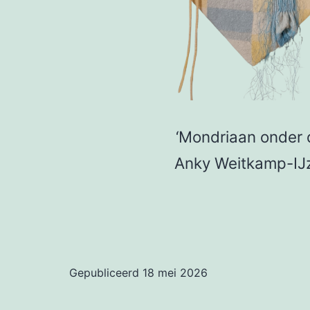
‘Mondriaan onder 
Anky Weitkamp-IJ
Gepubliceerd
18 mei 2026