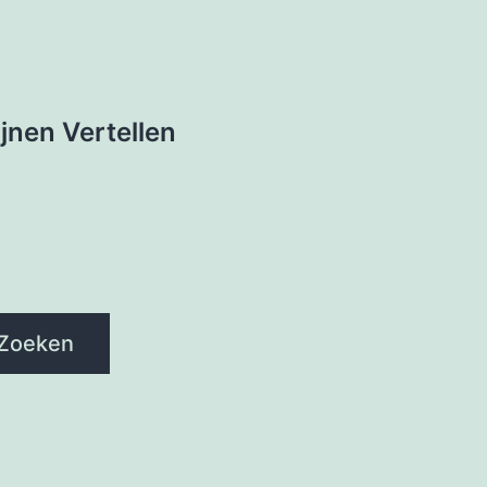
e
jnen Vertellen
Zoeken