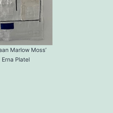
aan Marlow Moss’
Erna Platel