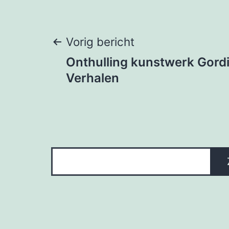
Berichtnavigati
Vorig bericht
Onthulling kunstwerk Gordi
Verhalen
Zoeken