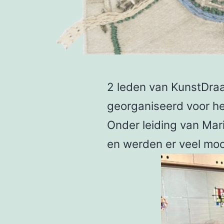
2 leden van KunstDra
georganiseerd voor het
Onder leiding van Mari
en werden er veel mo