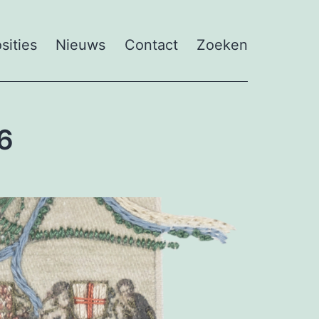
sities
Nieuws
Contact
Zoeken
26